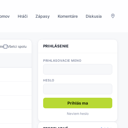
omov
Hráči
Zápasy
Komentáre
Diskusia
PRIHLÁSENIE
ple
Všetci spolu
PRIHLASOVACIE MENO
HESLO
Prihlás ma
Neviem heslo