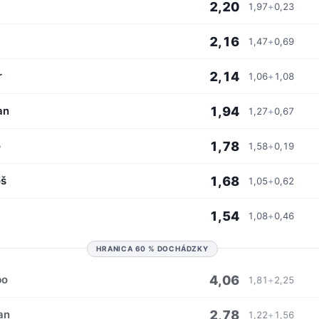
2,20
1,97
+
0,23
2,16
1,47
+
0,69
2,14
r
1,06
+
1,08
1,94
an
1,27
+
0,67
1,78
o
1,58
+
0,19
1,68
š
1,05
+
0,62
1,54
1,08
+
0,46
HRANICA 60 % DOCHÁDZKY
4,06
bo
1,81
+
2,25
2,78
an
1,22
+
1,56