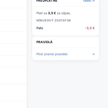
PREDPLATNÉ
všetci →
Platí sa
3,5 €
za zápas.
MÍNUSOVÝ ZOSTATOK
Paťo
-3,5 €
PRAVIDLÁ
Plné znenie pravidiel
→