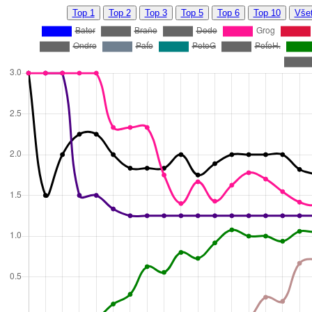
Top 1
Top 2
Top 3
Top 5
Top 6
Top 10
Všet